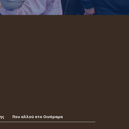
ης
Που αλλού στο Οινόραμα