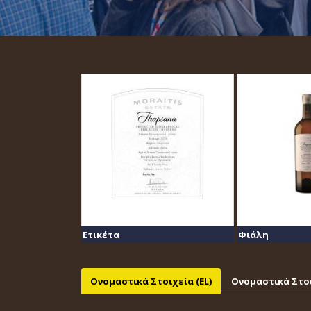
Ετικέτα
Φιάλη
Ονομαστικά Στοιχεία (EL)
Ονομαστικά Στοι