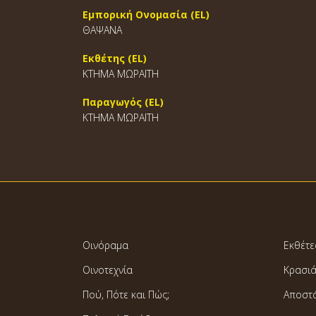
Εμπορική Ονομασία (EL)
ΘΑΨΑΝΑ
Εκθέτης (EL)
ΚΤΗΜΑ ΜΩΡΑΪΤΗ
Παραγωγός (EL)
ΚΤΗΜΑ ΜΩΡΑΪΤΗ
Οινόραμα
Εκθέτε
Οινοτεχνία
Κρασι
Πού, Πότε και Πώς;
Αποστ