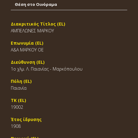
Θέση στο Οινόραμα
Διακριτικός Τίτλος (EL)
ΑΜΠΕΛΩΝΕΣ ΜΑΡΚΟΥ
Επωνυμία (EL)
Α&Α ΜΑΡΚΟΥ ΟΕ
Διεύθυνση (EL)
1ο χλμ. Λ. Παιανίας - Μαρκόπουλου
Πόλη (EL)
Παιανία
ΤΚ (EL)
19002
Έτος ίδρυσης
1908