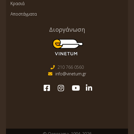
Κρασιά
Αποστάγματα
Διοργάνωση
210 766 0560
info@vinetum.gr
© Oenorama, 1994-2026