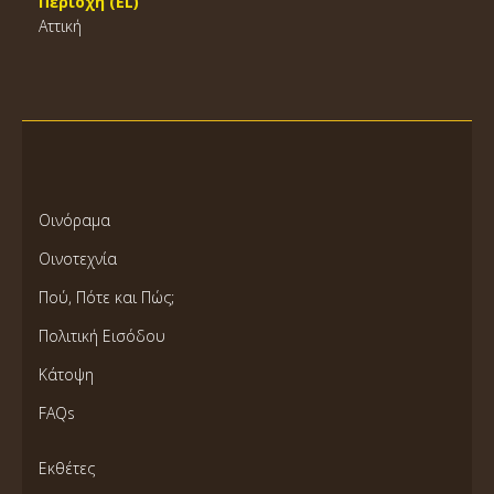
Περιοχή (EL)
Αττική
Οινόραμα
Οινοτεχνία
Πού, Πότε και Πώς;
Πολιτική Εισόδου
Κάτοψη
FAQs
Εκθέτες