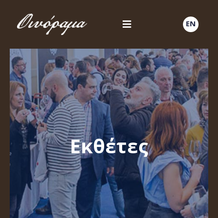
EN
Εκθέτες