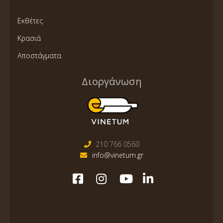
Εκθέτες
Κρασιά
Αποστάγματα
Διοργάνωση
210 766 0560
info@vinetum.gr