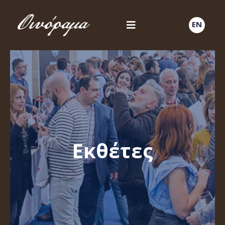
EN
Εκθέτες