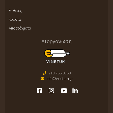
Εκθέτες
Κρασιά
Αποστάγματα
Διοργάνωση
210 766 0560
info@vinetum.gr