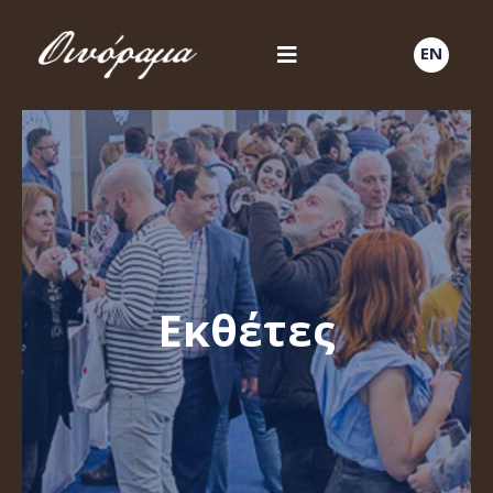
EN
Εκθέτες