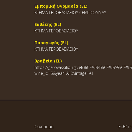
Εμπορική Ονομασία (EL)
ΚΤΗΜΑ ΓΕΡΟΒΑΣΙΛΕΙΟΥ CHARDONNAY
Εκθέτης (EL)
ΚΤΗΜΑ ΓΕΡΟΒΑΣΙΛΕΙΟΥ
Παραγωγός (EL)
ΚΤΗΜΑ ΓΕΡΟΒΑΣΙΛΕΙΟΥ
Βραβεία (EL)
https://gerovassiliou.gr/el/%CE%B4%CE%
wine_id=5&year=All&vintage=All
Οινόραμα
Εκθέτε