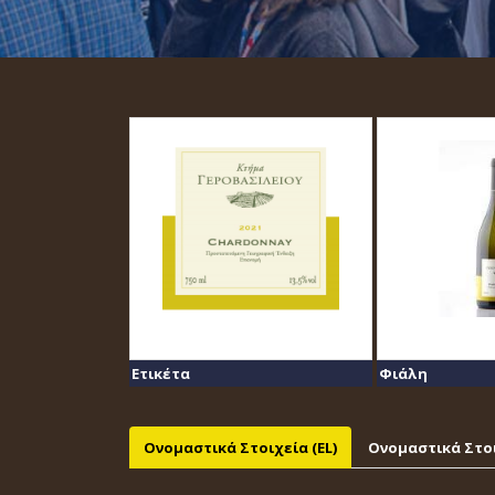
Ετικέτα
Φιάλη
Ονομαστικά Στοιχεία (EL)
Ονομαστικά Στοι