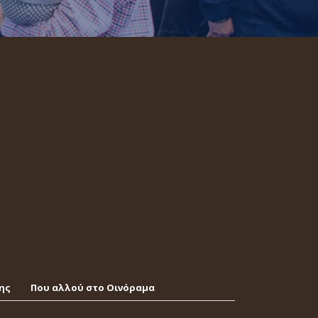
ης
Που αλλού στο Οινόραμα