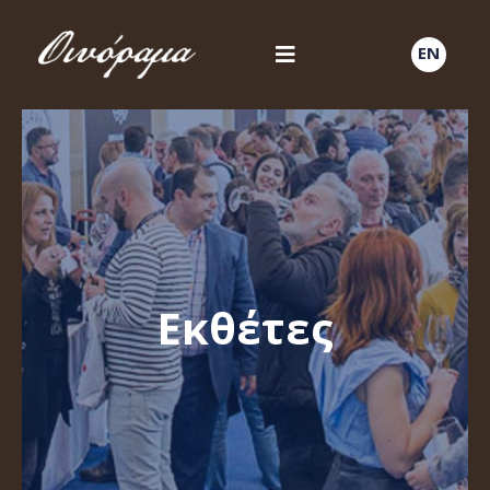
EN
Εκθέτες