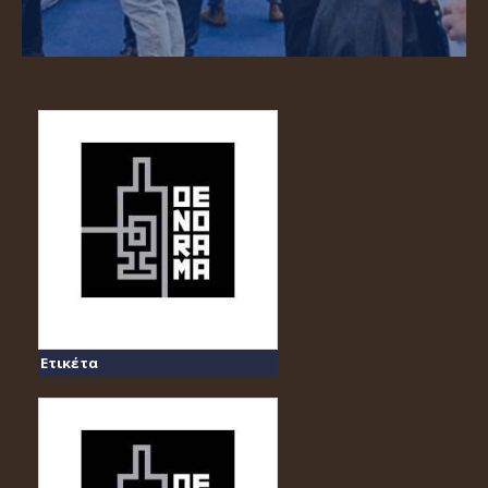
Ετικέτα