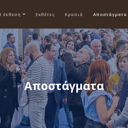
Η έκθεση
Εκθέτες
Κρασιά
Αποστάγματα
Αποστάγματα