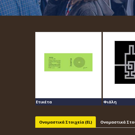
Ετικέτα
Φιάλη
Ονομαστικά Στοιχεία (EL)
Ονομαστικά Στοι