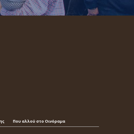
ης
Που αλλού στο Οινόραμα