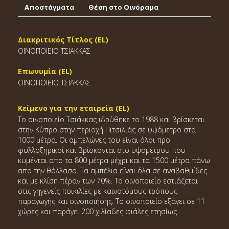
Αποστάγματα
Θέση στο Οινόραμα
Διακριτικός Τίτλος (EL)
ΟΙΝΟΠΟΙΕΙΟ ΤΣΙΑΚΚΑΣ
Επωνυμία (EL)
ΟΙΝΟΠΟΙΕΙΟ ΤΣΙΑΚΚΑΣ
Κείμενο για την εταιρεία (EL)
Το οινοποιείο Τσιάκκας ιδρύθηκε το 1988 και βρίσκεται
στην Κύπρο στην περιοχή Πιτσιλιάς σε υψόμετρο στα
1000 μέτρα. Οι αμπελώνες του είναι όλοι προ
φυλλοξηρικοί και βρίσκονται στο υψομέτρου που
κυμένται απο τα 800 μέτρα μέχρι και τα 1500 μέτρα πάνω
απο την θάλλασα. Τα αμπέλια είναι όλα σε αναβαθμίδες
και με κλίση πέραν των 70%. Το οινοποιείο εστιάζεται
στις γηγενείς ποικιλίες με καινοτόμους τρόπους
παραγωγής και οινοποιήσης. Το οινοποιείο εξάγει σε 11
χώρες και παράγει 200 χιλίαδες φιάλες ετησίως.