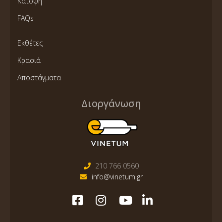
Κάτοψη
FAQs
Εκθέτες
Κρασιά
Αποστάγματα
Διοργάνωση
210 766 0560
info@vinetum.gr