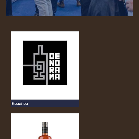
Ετικέτα