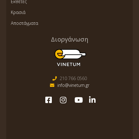
Εκθέτες
Κρασιά
Αποστάγματα
Διοργάνωση
210 766 0560
info@vinetum.gr