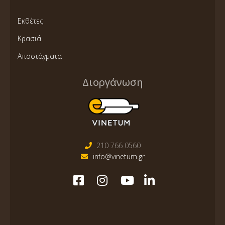
Εκθέτες
Κρασιά
Αποστάγματα
Διοργάνωση
210 766 0560
info@vinetum.gr