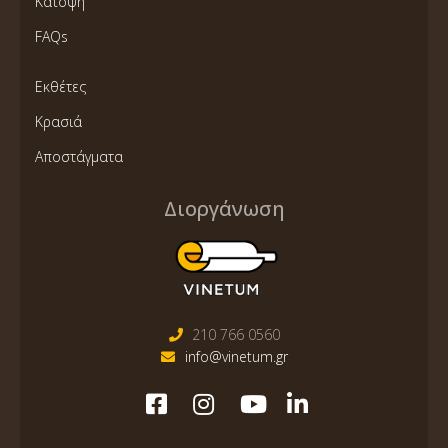
Κάτοψη
FAQs
Εκθέτες
Κρασιά
Αποστάγματα
Διοργάνωση
210 766 0560
info@vinetum.gr