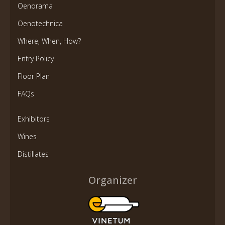
Oenorama
Oenotechnica
Where, When, How?
Entry Policy
Floor Plan
FAQs
Exhibitors
Wines
Distillates
Organizer