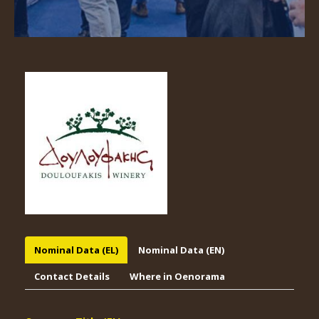
Nominal Data (EL)
Nominal Data (EN)
Contact Details
Where in Oenorama