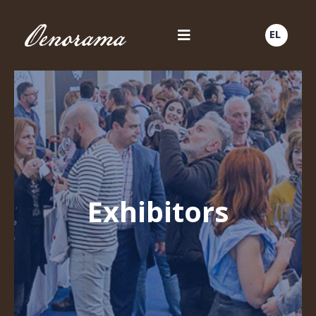
EL
Exhibitors