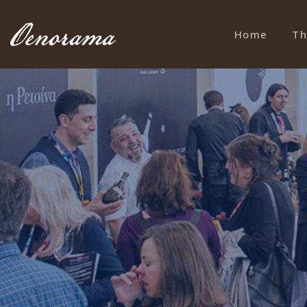
Home
Th