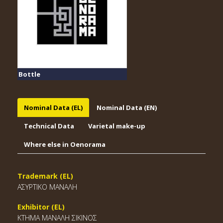
Bottle
Nominal Data (EL)
Nominal Data (EN)
Technical Data
Varietal make-up
Where else in Oenorama
Trademark (EL)
ΑΣΥΡΤΙΚΟ ΜΑΝΑΛΗ
Exhibitor (EL)
ΚΤΗΜΑ ΜΑΝΑΛΗ ΣΙΚΙΝΟΣ