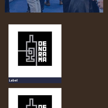
Label