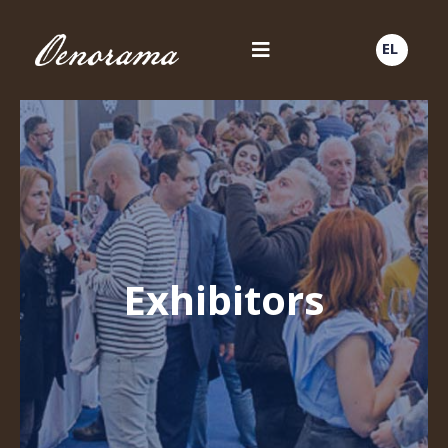
EL
Exhibitors