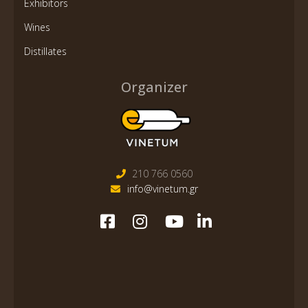
Exhibitors
Wines
Distillates
Organizer
210 766 0560
info@vinetum.gr