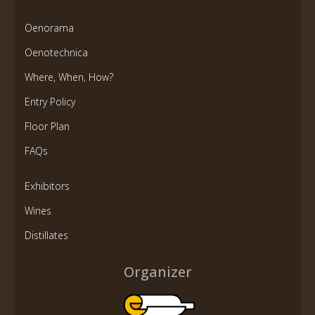
Oenorama
Oenotechnica
Where, When, How?
Entry Policy
Floor Plan
FAQs
Exhibitors
Wines
Distillates
Organizer