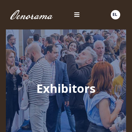
EL
Exhibitors