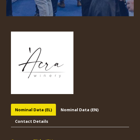
Nominal Data (EL)
Nominal Data (EN)
Contact Details