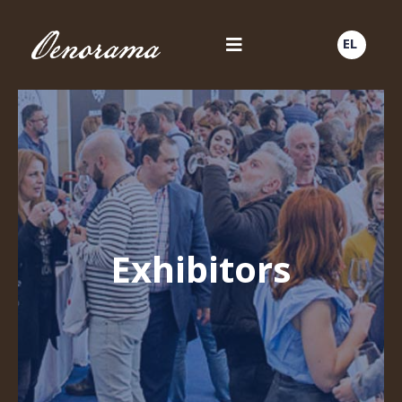
EL
Exhibitors