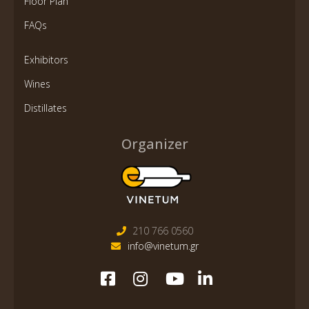
Floor Plan
FAQs
Exhibitors
Wines
Distillates
Organizer
210 766 0560
info@vinetum.gr