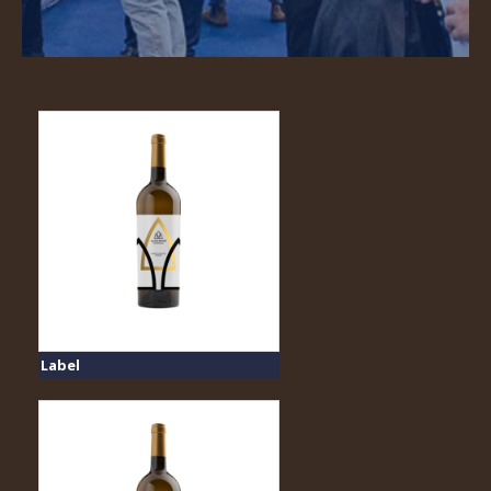
Label