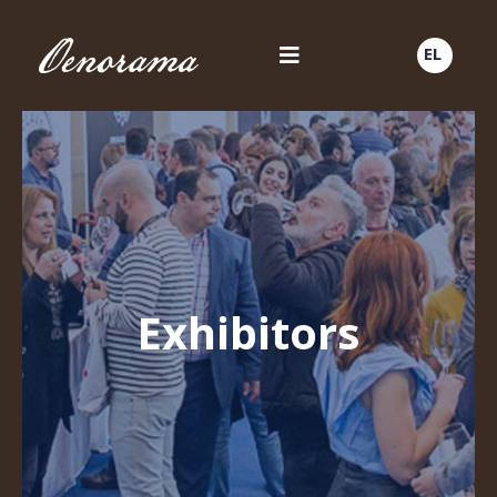
EL
Exhibitors