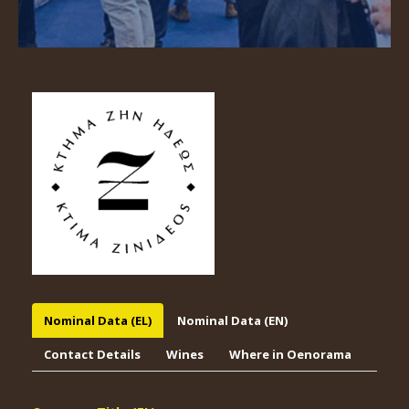
Nominal Data (EL)
Nominal Data (EN)
Contact Details
Wines
Where in Oenorama