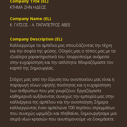
Company Title (EL)
ΚΤΗΜΑ ΖΗΝ ΗΔΕΩΣ
Company Name (EL)
Κ. ΓΑΤΣΟΣ - Α. ΠΑΠΑΠΕΤΡΟΣ ΑΒΕΕ
Company Description (EL)
Καλλιεργούμε τα αμπέλια μας σπουδάζοντας την τέχνη
και την σοφία της φύσης. Οδηγός μας ο τόπος μας με τα
ιδιαίτερα χαρακτηριστικά του. Ισορροπούμε ανάμεσα
στην ευχαρίστηση και την απλότητα. Μοιραζόμαστε τον
καρπό της δημιουργίας.
Στόχος μας από την ίδρυση του οινοποιείου μας είναι η
παραγωγή οίνων υψηλής ποιότητας και η ευχαρίστηση
των ανθρώπων που μας γνωρίζουν. Εργαζόμαστε
καθημερινά αυξάνοντας συνεχώς την εμπειρία μας στην
καλλιέργεια της αμπέλου και την οινοποίηση. Σήμερα
καλλιεργώντας έναν αμπελώνα 100 περίπου στρεμμάτων
που συνεχώς ωριμάζει και πληθαίνει, δημιουργήσαμε μια
σειρά νέων κρασιών που ανυπομονούμε να δοκιμάσετε.