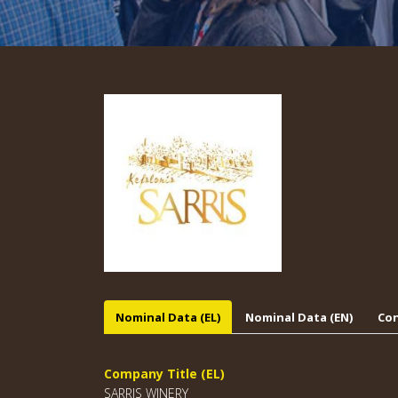
Nominal Data (EL)
Nominal Data (EN)
Con
Company Title (EL)
SARRIS WINERY