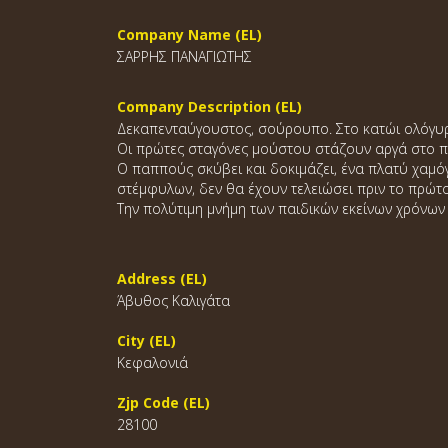
Company Name (EL)
ΣΑΡΡΗΣ ΠΑΝΑΓΙΩΤΗΣ
Company Description (EL)
Δεκαπενταύγουστος, σούρουπο. Στο κατώι ολόγυρα
Οι πρώτες σταγόνες μούστου στάζουν αργά στο π
Ο παππούς σκύβει και δοκιμάζει, ένα πλατύ χαμόγ
στέμφυλων, δεν θα έχουν τελειώσει πριν το πρώτο
Την πολύτιμη μνήμη των παιδικών εκείνων χρόνων 
Address (EL)
Άβυθος Καλιγάτα
City (EL)
Κεφαλονιά
Zjp Code (EL)
28100