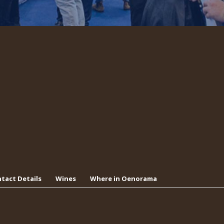
tact Details
Wines
Where in Oenorama