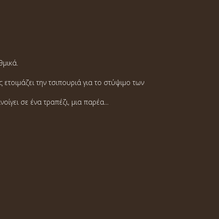
θμικά.
 ετοιμάζει την τσιπουριά για το στύψιμο των
γει σε ένα τραπέζι, μια παρέα...