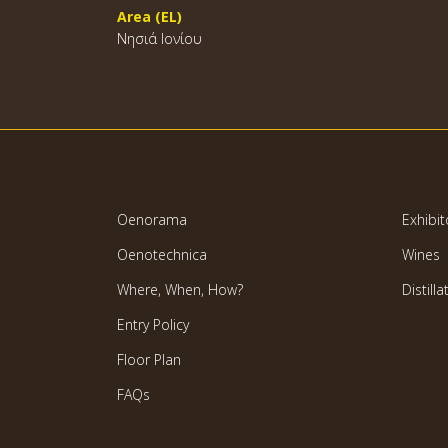
Area (EL)
Νησιά Ιονίου
Oenorama
Exhibit
Oenotechnica
Wines
Where, When, How?
Distilla
Entry Policy
Floor Plan
FAQs