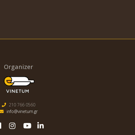
Organizer
210 766 0560
info@vinetum.gr