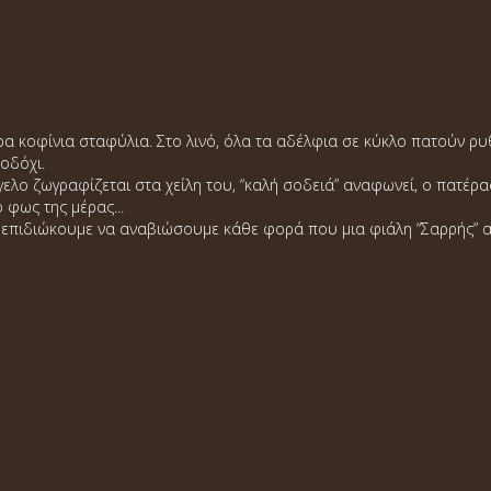
 κοφίνια σταφύλια. Στο λινό, όλα τα αδέλφια σε κύκλο πατούν ρυ
οδόχι.
ελο ζωγραφίζεται στα χείλη του, “καλή σοδειά” αναφωνεί, ο πατέρας
 φως της μέρας...
επιδιώκουμε να αναβιώσουμε κάθε φορά που μια φιάλη “Σαρρής” ανοί