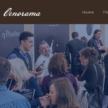
Home
Th