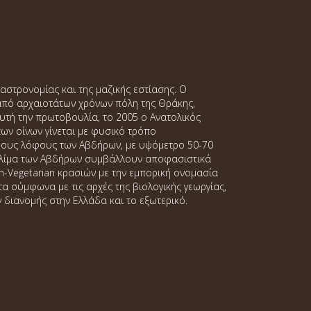
γαστρονομίας και της μαζικής εστίασης. Ο
 από αρχαιοτάτων χρόνων πόλη της Θράκης,
υτή την πρωτοβουλία, το 2005 ο Ανατολικός
των οίνων γίνεται με φυσικό τρόπο
δρους λόφους των Αβδήρων, με υψόμετρο 50-70
ροκλίμα των Αβδήρων συμβάλλουν αποφασιστικά
n-Vegetarian κρασιών με την εμπορική ονομασία
 σύμφωνα με τις αρχές της βιολογικής γεωργίας,
 διανομής στην Ελλάδα και το εξωτερικό.