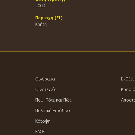
2000
Περιοχή (EL)
Κρήτη
Οινόραμα
Εκθέτε
Οινοτεχνία
Κρασι
Πού, Πότε και Πώς;
Αποστ
Πολιτική Εισόδου
Κάτοψη
FAQs