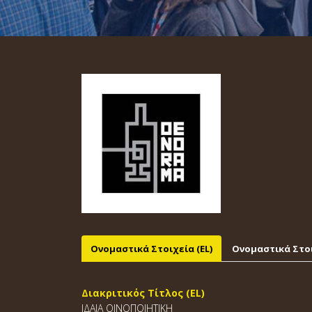
Ονομαστικά Στοιχεία (EL)
Ονομαστικά Στοι
Διακριτικός Τίτλος (EL)
ΙΔΑΙΑ ΟΙΝΟΠΟΙΗΤΙΚΗ