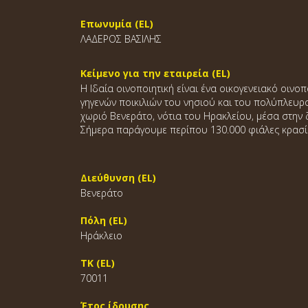
Επωνυμία (EL)
ΛΑΔΕΡΟΣ ΒΑΣΙΛΗΣ
Κείμενο για την εταιρεία (EL)
Η Ιδαία οινοποιητική είναι ένα οικογενειακό οιν
γηγενών ποικιλιών του νησιού και του πολύπλευρ
χωριό Βενεράτο, νότια του Ηρακλείου, μέσα στη
Σήμερα παράγουμε περίπου 130.000 φιάλες κρασί 
Διεύθυνση (EL)
Βενεράτο
Πόλη (EL)
Ηράκλειο
ΤΚ (EL)
70011
Έτος ίδρυσης