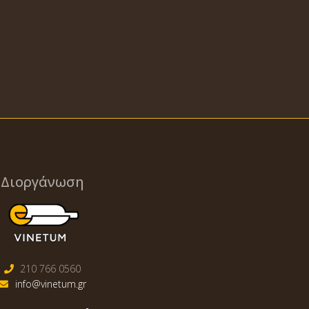
Διοργάνωση
210 766 0560
info@vinetum.gr