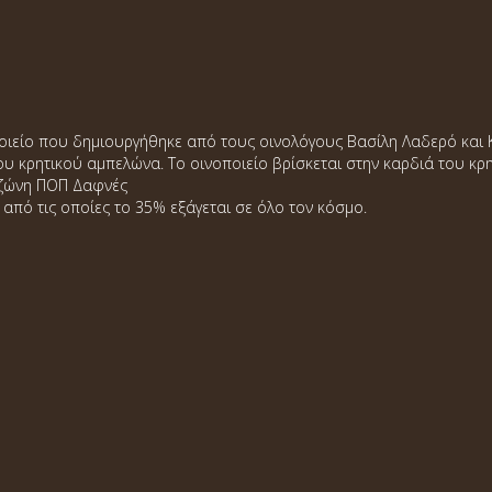
οποιείο που δημιουργήθηκε από τους οινολόγους Βασίλη Λαδερό και 
ου κρητικού αμπελώνα. Το οινοποιείο βρίσκεται στην καρδιά του κρ
ν ζώνη ΠΟΠ Δαφνές
από τις οποίες το 35% εξάγεται σε όλο τον κόσμο.