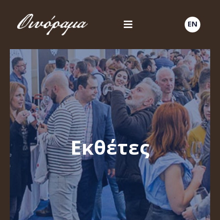
EN
Εκθέτες