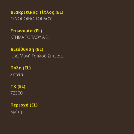
Διακριτικός Τίτλος (EL)
ΟΙΝΟΠΟΙΕΙΟ ΤΟΠΛΟΥ
Επωνυμία (EL)
ΚΤΗΜΑ ΤΟΠΛΟΥ Α.Ε.
Διεύθυνση (EL)
Ιερά Μονή Τοπλού Σητείας
Πόλη (EL)
Σητεία
ΤΚ (EL)
72300
Περιοχή (EL)
Κρήτη