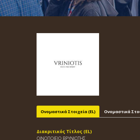
Ονομαστικά Στοιχεία (EL)
Ονομαστικά Στοι
Διακριτικός Τίτλος (EL)
ΟΙΝΟΠΟΙΕΙΟ ΒΡΥΝΙΩΤΗΣ