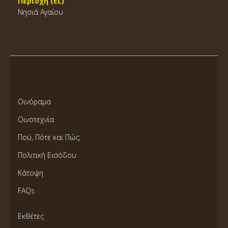
Περιοχή (EL)
Νησιά Αγαίου
Οινόραμα
Οινοτεχνία
Πού, Πότε και Πώς;
Πολιτική Εισόδου
Κάτοψη
FAQs
Εκθέτες