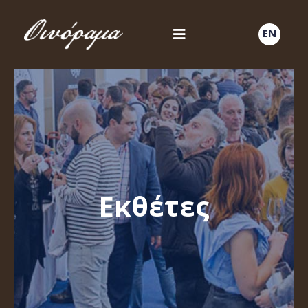
EN
Εκθέτες