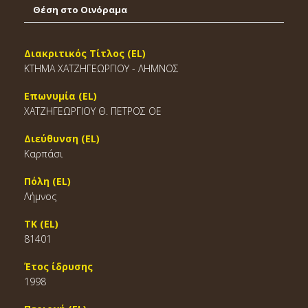
Θέση στο Οινόραμα
Διακριτικός Τίτλος (EL)
ΚΤΗΜΑ ΧΑΤΖΗΓΕΩΡΓΙΟΥ - ΛΗΜΝΟΣ
Επωνυμία (EL)
ΧΑΤΖΗΓΕΩΡΓΙΟΥ Θ. ΠΕΤΡΟΣ ΟΕ
Διεύθυνση (EL)
Καρπάσι
Πόλη (EL)
Λήμνος
ΤΚ (EL)
81401
Έτος ίδρυσης
1998