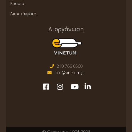
Κρασιά
Αποστάγματα
Διοργάνωση
210 766 0560
info@vinetum.gr
© Oenorama, 1994-2026