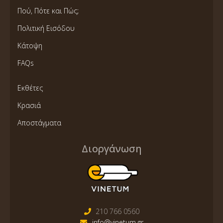
Πού, Πότε και Πώς;
Πολιτική Εισόδου
Κάτοψη
FAQs
Εκθέτες
Κρασιά
Αποστάγματα
Διοργάνωση
210 766 0560
info@vinetum.gr