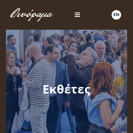
EN
Εκθέτες