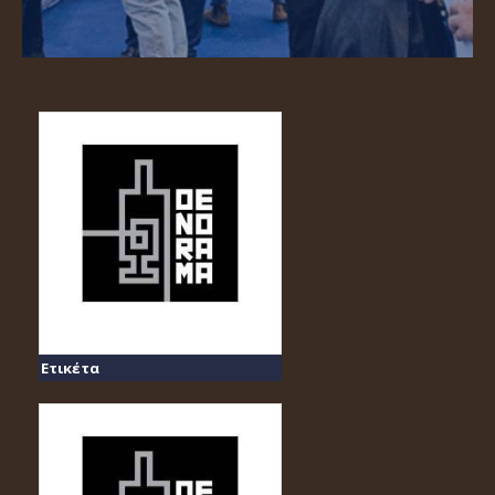
Ετικέτα