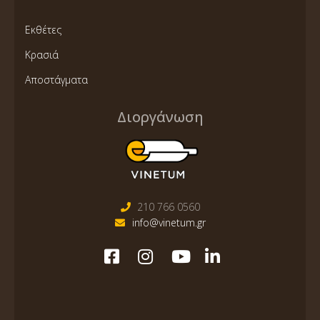
Εκθέτες
Κρασιά
Αποστάγματα
Διοργάνωση
210 766 0560
info@vinetum.gr