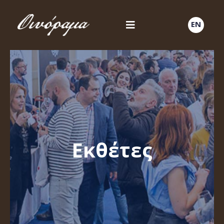
EN
Εκθέτες