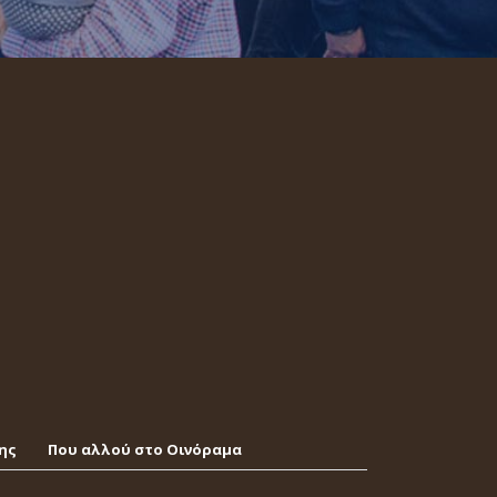
ης
Που αλλού στο Οινόραμα