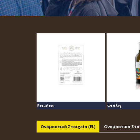
Ετικέτα
Φιάλη
Ονομαστικά Στοιχεία (EL)
Ονομαστικά Στοι