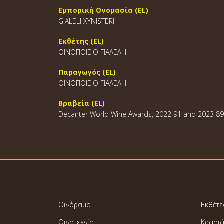
Εμπορική Ονομασία (EL)
GIALELI XYNISTERI
Εκθέτης (EL)
ΟΙΝΟΠΟΙΕΙΟ ΓΙΑΛΕΛΗ
Παραγωγός (EL)
ΟΙΝΟΠΟΙΕΙΟ ΓΙΑΛΕΛΗ
Βραβεία (EL)
Decanter World Wine Awards, 2022 91 and 2023 89
Οινόραμα
Εκθέτε
Οινοτεχνία
Κρασι