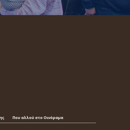
ης
Που αλλού στο Οινόραμα