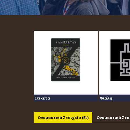
Ετικέτα
Φιάλη
Ονομαστικά Στοιχεία (EL)
Ονομαστικά Στοι