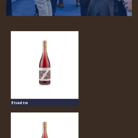
Ετικέτα