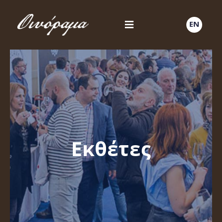
EN
Εκθέτες