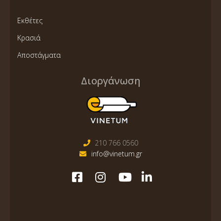
Εκθέτες
Κρασιά
Αποστάγματα
Διοργάνωση
210 766 0560
info@vinetum.gr