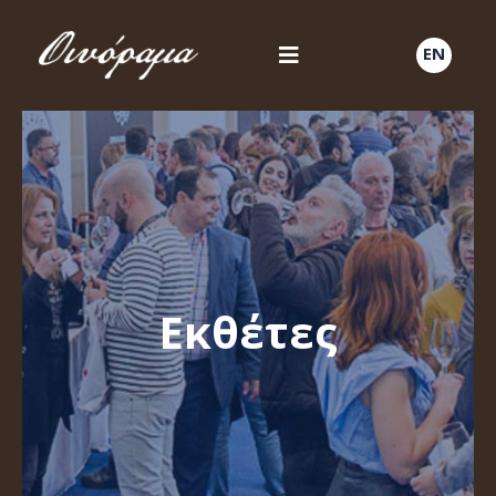
EN
Εκθέτες