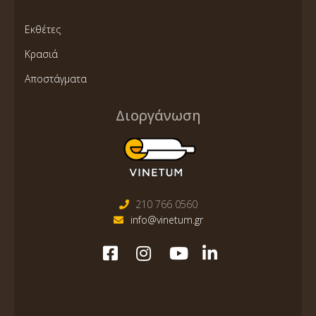
Εκθέτες
Κρασιά
Αποστάγματα
Διοργάνωση
210 766 0560
info@vinetum.gr