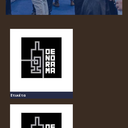
Ετικέτα