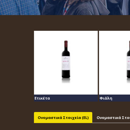
Ετικέτα
Φιάλη
Ονομαστικά Στοιχεία (EL)
Ονομαστικά Στοι