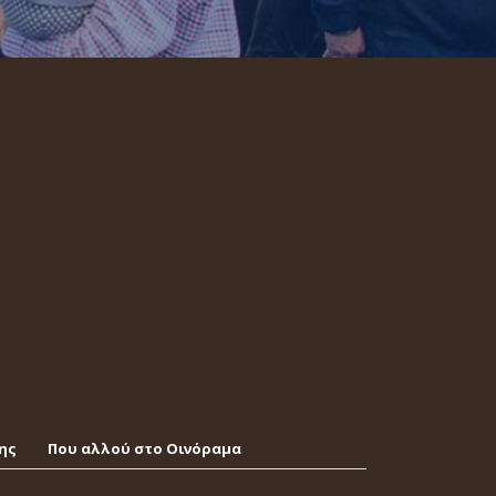
ης
Που αλλού στο Οινόραμα