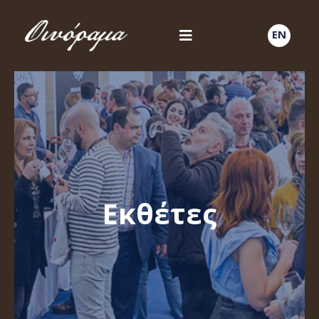
EN
Εκθέτες