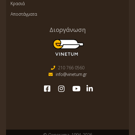
Κρασιά
Αποστάγματα
Διοργάνωση
210 766 0560
info@vinetum.gr
© Oenorama, 1994-2026