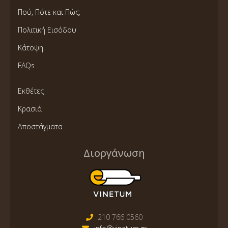
Πού, Πότε και Πώς;
Πολιτική Εισόδου
Κάτοψη
FAQs
Εκθέτες
Κρασιά
Αποστάγματα
Διοργάνωση
210 766 0560