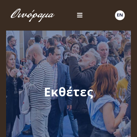
EN
Εκθέτες