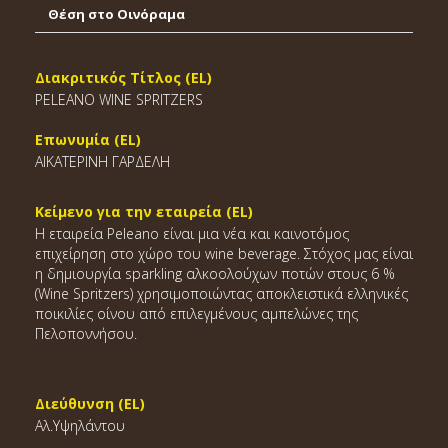
Θέση στο Οινόραμα
Διακριτικός Τίτλος (EL)
PELEANO WINE SPRITZERS
Επωνυμία (EL)
ΑΙΚΑΤΕΡΙΝΗ ΓΑΡΔΕΛΗ
Κείμενο για την εταιρεία (EL)
Η εταιρεία Peleano είναι μια νέα και καινοτόμος
επιχείρηση στο χώρο του wine beverage. Στόχος μας είναι
η δημιουργία sparkling αλκοολούχων ποτών στους 6 %
(Wine Spritzers) χρησιμοποιώντας αποκλειστικά ελληνικές
ποικιλίες οίνου από επιλεγμένους αμπελώνες της
Πελοποννήσου.
Διεύθυνση (EL)
Αλ.Υψηλάντου