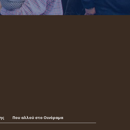
ης
Που αλλού στο Οινόραμα