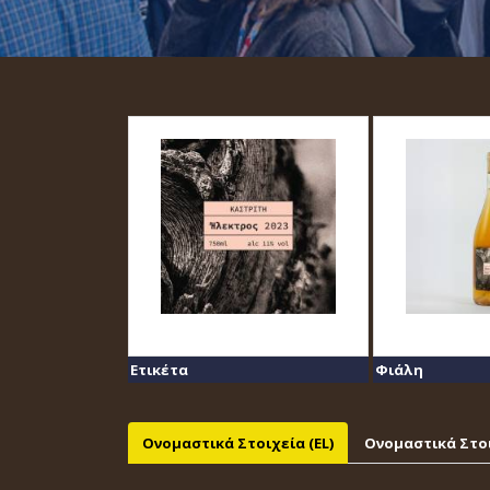
Ετικέτα
Φιάλη
Ονομαστικά Στοιχεία (EL)
Ονομαστικά Στοι