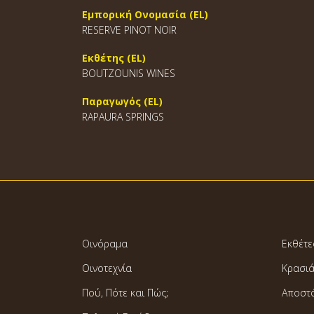
Εμπορική Ονομασία (EL)
RESERVE PINOT NOIR
Εκθέτης (EL)
BOUTZOUNIS WINES
Παραγωγός (EL)
RAPAURA SPRINGS
Οινόραμα
Εκθέτε
Οινοτεχνία
Κρασι
Πού, Πότε και Πώς;
Αποστ