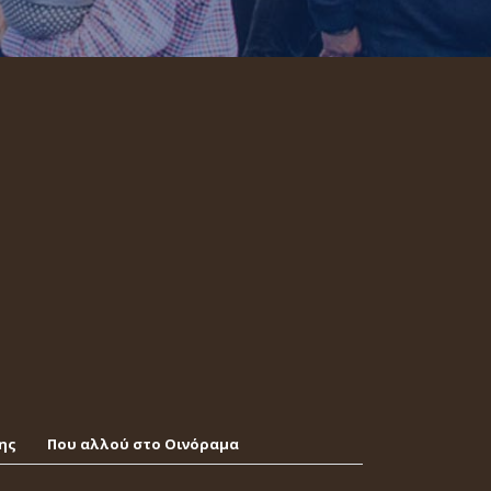
ης
Που αλλού στο Οινόραμα