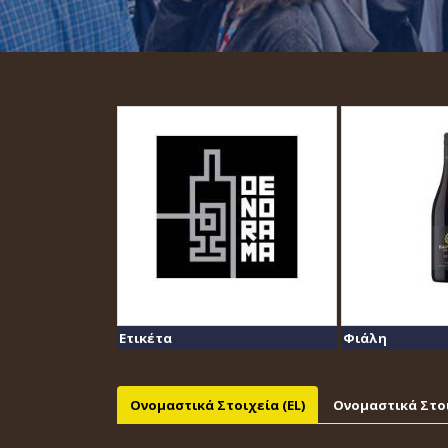
Ετικέτα
Φιάλη
Ονομαστικά Στοιχεία (EL)
Ονομαστικά Στοι