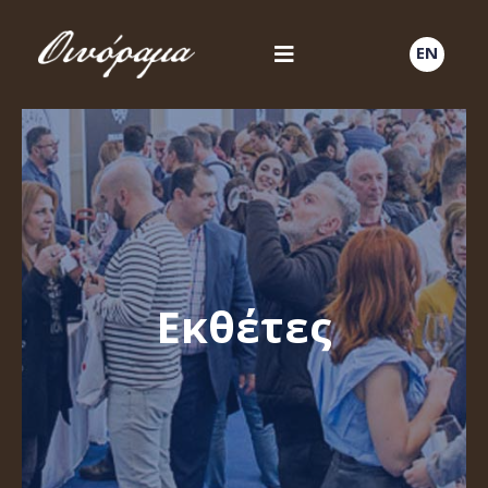
EN
Εκθέτες