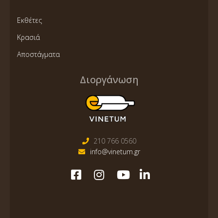
Εκθέτες
Κρασιά
Αποστάγματα
Διοργάνωση
210 766 0560
info@vinetum.gr