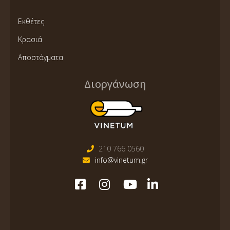
Εκθέτες
Κρασιά
Αποστάγματα
Διοργάνωση
210 766 0560
info@vinetum.gr