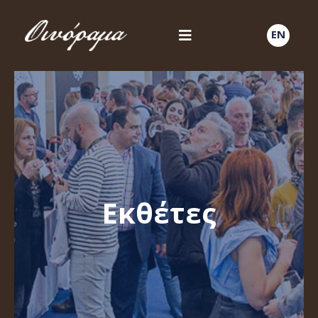
EN
Εκθέτες