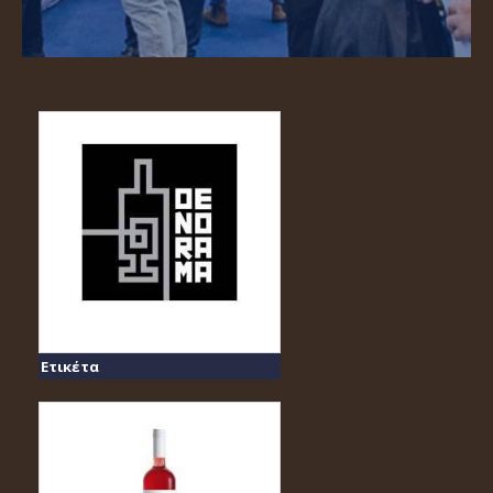
Ετικέτα