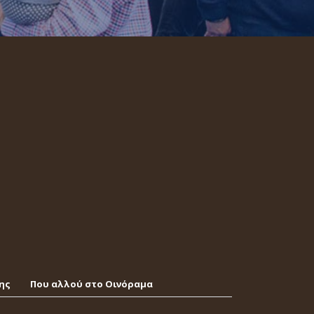
ης
Που αλλού στο Οινόραμα