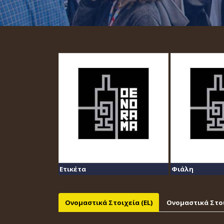
Ετικέτα
Φιάλη
Ονομαστικά Στοιχεία (EL)
Ονομαστικά Στοι