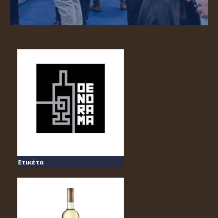
Ετικέτα