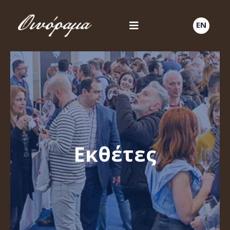
EN
Εκθέτες