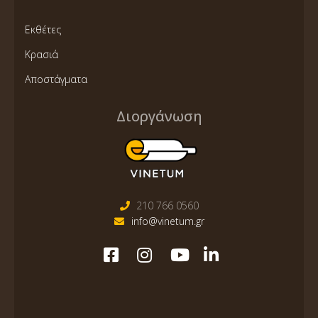
Εκθέτες
Κρασιά
Αποστάγματα
Διοργάνωση
210 766 0560
info@vinetum.gr