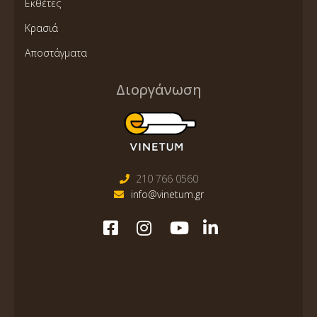
Εκθέτες
Κρασιά
Αποστάγματα
Διοργάνωση
210 766 0560
info@vinetum.gr