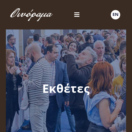
EN
Εκθέτες