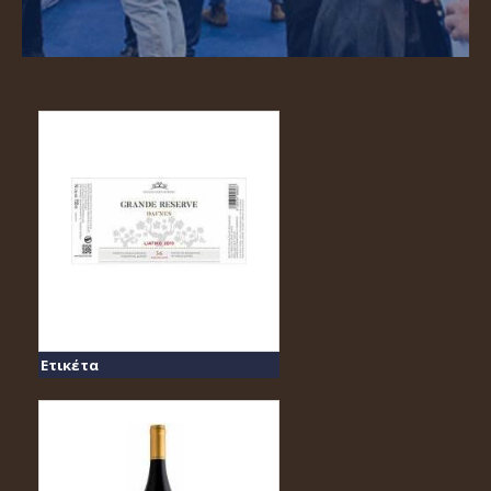
Ετικέτα