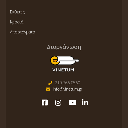
Εκθέτες
Κρασιά
Αποστάγματα
Διοργάνωση
210 766 0560
info@vinetum.gr