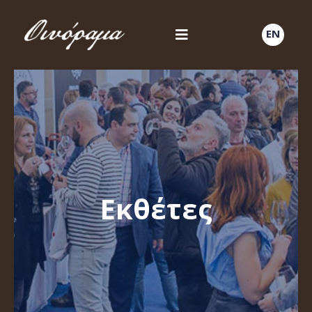
EN
Εκθέτες