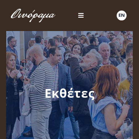
EN
Εκθέτες