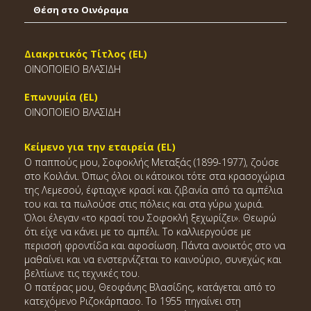
Θέση στο Οινόραμα
Διακριτικός Τίτλος (EL)
ΟΙΝΟΠΟΙΕΙΟ ΒΛΑΣΙΔΗ
Επωνυμία (EL)
ΟΙΝΟΠΟΙΕΙΟ ΒΛΑΣΙΔΗ
Κείμενο για την εταιρεία (EL)
Ο παππούς μου, Σοφοκλής Μεταξάς (1899-1977), ζούσε
στο Κοιλάνι. Όπως όλοι οι κάτοικοι τότε στα κρασοχώρια
της Λεμεσού, έφτιαχνε κρασί και ζιβανία από τα αμπέλια
του και τα πωλούσε στις πόλεις και στα γύρω χωριά.
Όλοι έλεγαν «το κρασί του Σοφοκλή ξεχωρίζει». Θεωρώ
ότι είχε να κάνει με το αμπέλι. Το καλλιεργούσε με
περισσή φροντίδα και αφοσίωση. Πάντα ανοικτός στο να
μαθαίνει και να ενστερνίζεται το καινούριο, συνεχώς και
βελτίωνε τις τεχνικές του.
Ο πατέρας μου, Θεοφάνης Βλασίδης, κατάγεται από το
κατεχόμενο Ριζοκάρπασο. Το 1955 πηγαίνει στη