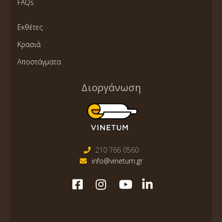
FAQs
Εκθέτες
Κρασιά
Αποστάγματα
Διοργάνωση
210 766 0560
info@vinetum.gr