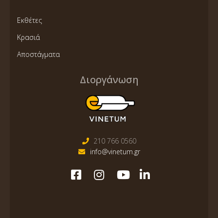
Εκθέτες
Κρασιά
Αποστάγματα
Διοργάνωση
210 766 0560
info@vinetum.gr