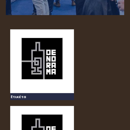
Ετικέτα