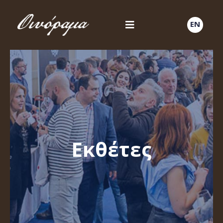
EN
Εκθέτες