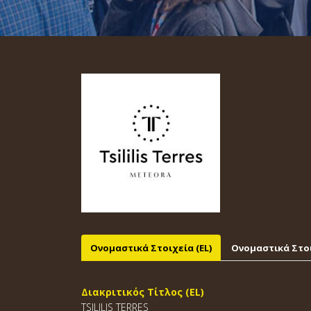
Ονομαστικά Στοιχεία (EL)
Ονομαστικά Στοι
Διακριτικός Τίτλος (EL)
TSILILIS TERRES