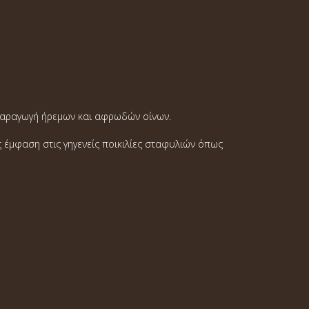
ν παραγωγή ήρεμων και αφρωδών οίνων.
 έμφαση στις γηγενείς ποικιλίες σταφυλιών όπως