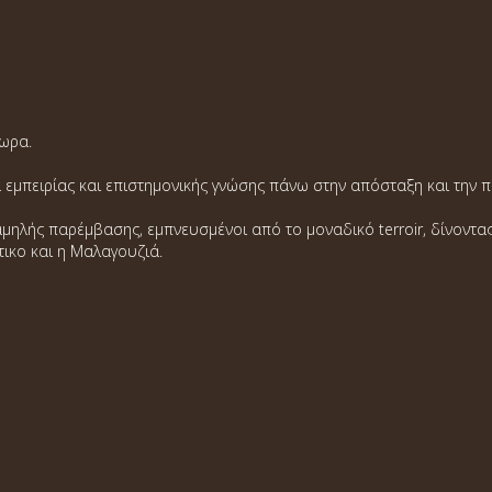
έωρα.
ια εμπειρίας και επιστημονικής γνώσης πάνω στην απόσταξη και τη
λής παρέμβασης, εμπνευσμένοι από το μοναδικό terroir, δίνοντας
τικο και η Μαλαγουζιά.