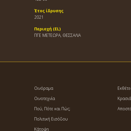
Έτος ίδρυσης
2021
Περιοχή (EL)
ΠΓΕ ΜΕΤΕΩΡΑ, ΘΕΣΣΑΛΙΑ
Οινόραμα
Εκθέτε
Οινοτεχνία
Κρασι
Πού, Πότε και Πώς;
Αποστ
Πολιτική Εισόδου
Κάτοψη