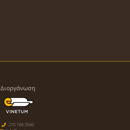
Διοργάνωση
210 766 0560