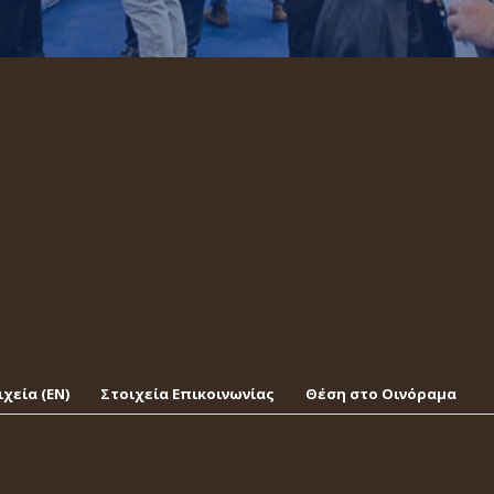
χεία (EΝ)
Στοιχεία Επικοινωνίας
Θέση στο Οινόραμα