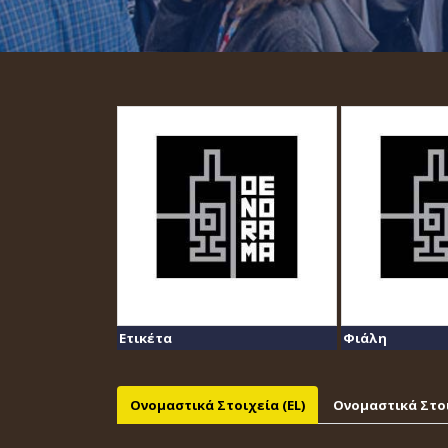
Ετικέτα
Φιάλη
Ονομαστικά Στοιχεία (EL)
Ονομαστικά Στοι