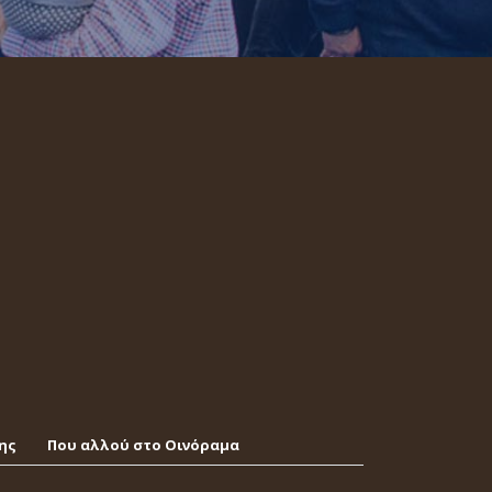
ης
Που αλλού στο Οινόραμα