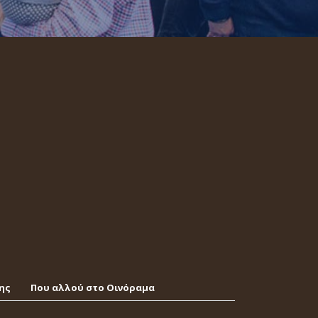
ης
Που αλλού στο Οινόραμα