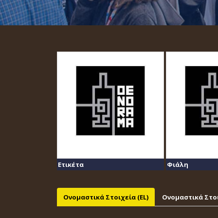
Ετικέτα
Φιάλη
Ονομαστικά Στοιχεία (EL)
Ονομαστικά Στοι