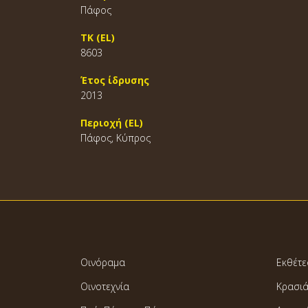
Πάφος
ΤΚ (EL)
8603
Έτος ίδρυσης
2013
Περιοχή (EL)
Πάφος, Κύπρος
Οινόραμα
Εκθέτε
Οινοτεχνία
Κρασι