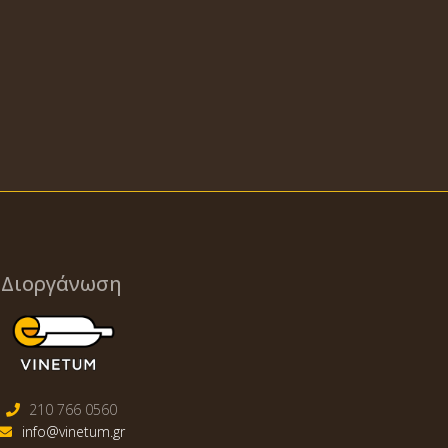
Διοργάνωση
210 766 0560
info@vinetum.gr