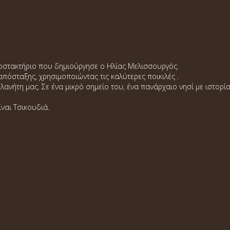
ποστακτήριο που δημιούργησε ο Ηλίας Μελισσουργός.
πόσταξης, χρησιμοποιώντας τις καλύτερες ποικιλές .
λανήτη μας. Σε ένα μικρό σημείο του, ένα πανάρχαιο νησί με ιστορί
ίναι Τσικουδιά.