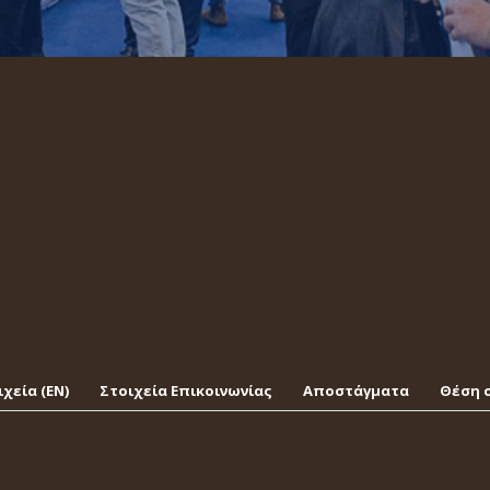
χεία (EΝ)
Στοιχεία Επικοινωνίας
Αποστάγματα
Θέση 