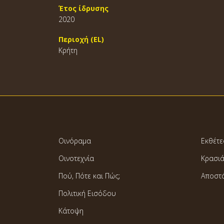
Έτος ίδρυσης
2020
Περιοχή (EL)
Κρήτη
Οινόραμα
Εκθέτε
Οινοτεχνία
Κρασι
Πού, Πότε και Πώς;
Αποστ
Πολιτική Εισόδου
Κάτοψη