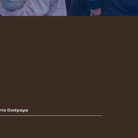
στο Οινόραμα