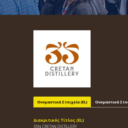
Ονομαστικά Στοιχεία (EL)
Ονομαστικά Στοι
Διακριτικός Τίτλος (EL)
35N CRETAN DISTILLERY