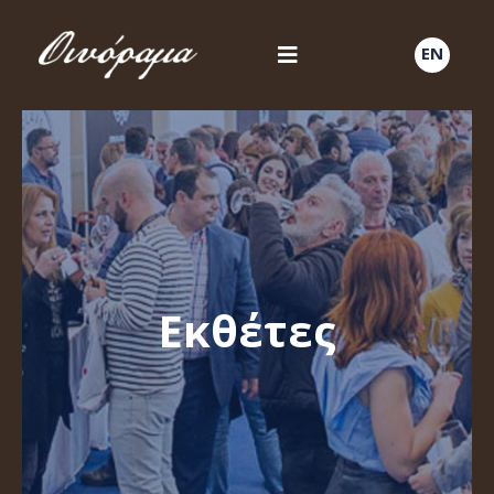
EN
Εκθέτες