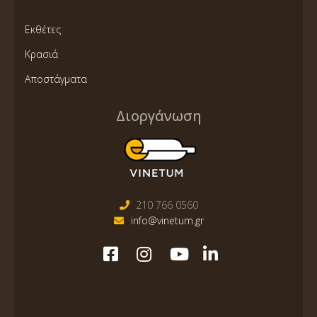
Εκθέτες
Κρασιά
Αποστάγματα
Διοργάνωση
210 766 0560
info@vinetum.gr