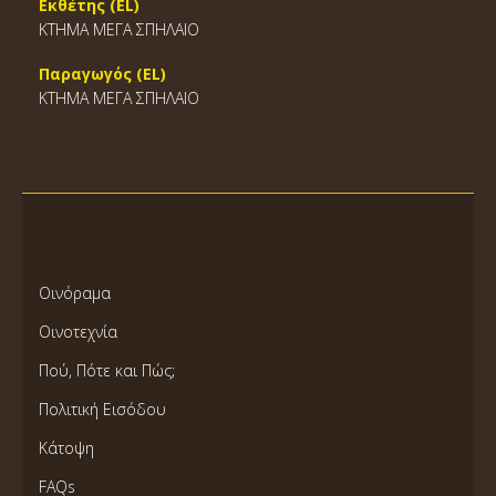
Εκθέτης (EL)
ΚΤΗΜΑ ΜΕΓΑ ΣΠΗΛΑΙΟ
Παραγωγός (EL)
ΚΤΗΜΑ ΜΕΓΑ ΣΠΗΛΑΙΟ
Οινόραμα
Οινοτεχνία
Πού, Πότε και Πώς;
Πολιτική Εισόδου
Κάτοψη
FAQs