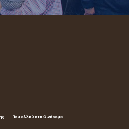
ης
Που αλλού στο Οινόραμα