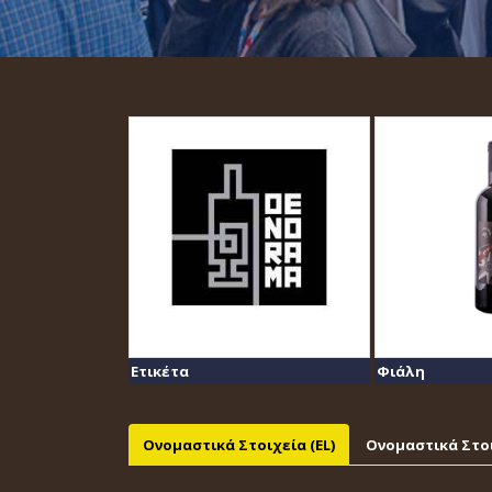
Ετικέτα
Φιάλη
Ονομαστικά Στοιχεία (EL)
Ονομαστικά Στοι